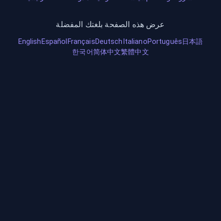
عرض هذه الصفحة بلغتك المفضلة
English
Español
Français
Deutsch
Italiano
Português
日本語
한국어
简体中文
繁體中文