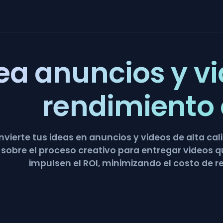
ea anuncios y vi
rendimiento 
vierte tus ideas en anuncios y videos de alta ca
 sobre el proceso creativo para entregar videos 
impulsen el ROI, minimizando el costo de r