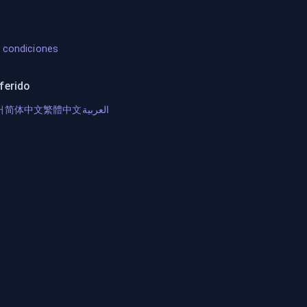
 condiciones
ferido
어
简体中文
繁體中文
العربية