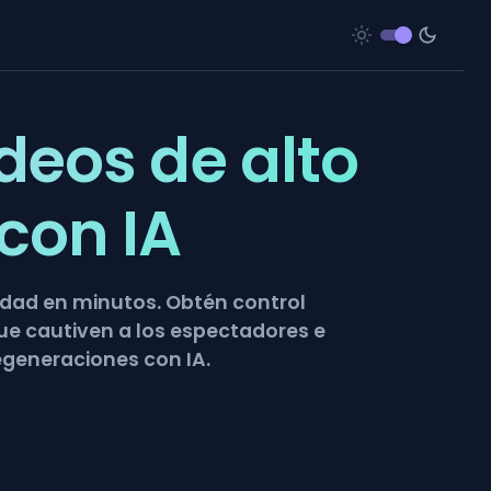
deos de alto
con IA
lidad en minutos. Obtén control
que cautiven a los espectadores e
egeneraciones con IA.